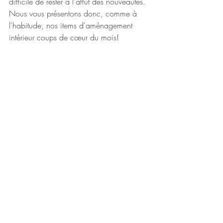
difficile de rester à l'affut des nouveautés. 
Nous vous présentons donc, comme à 
l'habitude, nos items d'aménagement 
intérieur coups de cœur du mois!