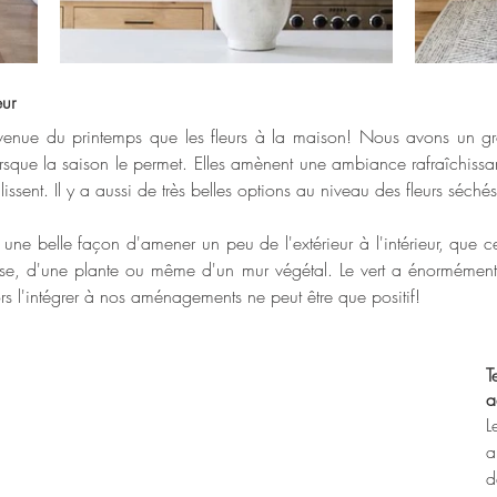
eur
venue du printemps que les fleurs à la maison! Nous avons un g
lorsque la saison le permet. Elles amènent une ambiance rafraîchissan
issent. Il y a aussi de très belles options au niveau des fleurs séchés
une belle façon d'amener un peu de l'extérieur à l'intérieur, que c
e, d'une plante ou même d'un mur végétal. Le vert a énormément d
rs l'intégrer à nos aménagements ne peut être que positif!
T
a
a
d