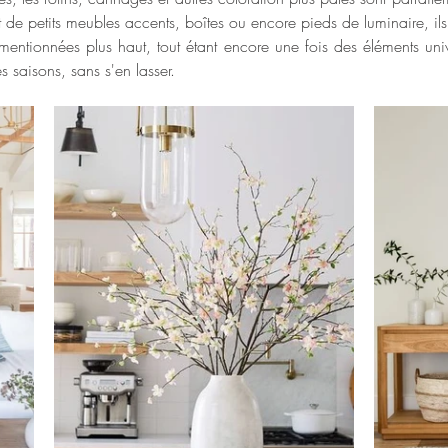
 de petits meubles accents, boîtes ou encore pieds de luminaire, il
 mentionnées plus haut, tout étant encore une fois des éléments univ
es saisons, sans s'en lasser. 