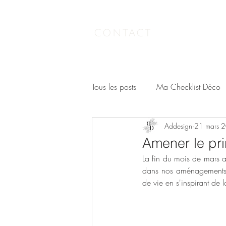
CONTACT
Tous les posts
Ma Checklist Déco
Addesign
21 mars 
Amener le pri
La fin du mois de mars an
dans nos aménagements. 
de vie en s'inspirant de 