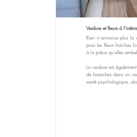
Verdure et fleurs à l'intéri
Rien n'annonce plus la 
pour les fleurs fraîches 
à la pièce qu'elles embell
La verdure est également 
de branches dans un vas
santé psychologique, alo