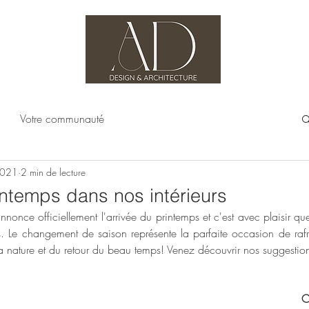
Votre communauté
2021
2 min de lecture
ntemps dans nos intérieurs
nonce officiellement l'arrivée du printemps et c'est avec plaisir que
Le changement de saison représente la parfaite occasion de rafra
la nature et du retour du beau temps! Venez découvrir nos suggestio
C