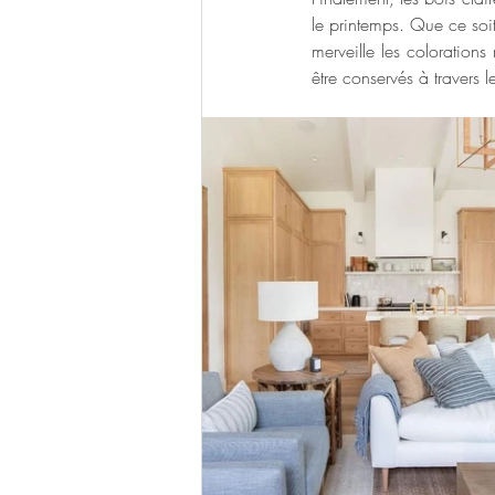
le printemps. Que ce soit
merveille les colorations
être conservés à travers l