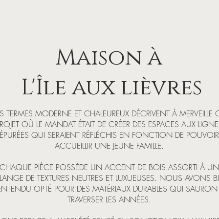
Maison à
L'Île aux lièvres
ES TERMES MODERNE ET CHALEUREUX DÉCRIVENT À MERVEILLE 
ROJET OÙ LE MANDAT ÉTAIT DE CRÉER DES ESPACES AUX LIGNE
ÉPURÉES QUI SERAIENT RÉFLÉCHIS EN FONCTION DE POUVOIR
ACCUEILLIR UNE JEUNE FAMILLE.
CHAQUE PIÈCE POSSÈDE UN ACCENT DE BOIS ASSORTI À UN
LANGE DE TEXTURES NEUTRES ET LUXUEUSES. NOUS AVONS B
ENTENDU OPTÉ POUR DES MATÉRIAUX DURABLES QUI SAURON
TRAVERSER LES ANNÉES.