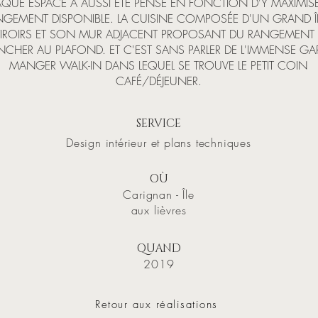
QUE ESPACE A AUSSI ÉTÉ PENSÉ EN FONCTION D'Y MAXIMISE
NGEMENT DISPONIBLE. LA CUISINE COMPOSÉE D'UN GRAND Î
TIROIRS ET SON MUR ADJACENT PROPOSANT DU RANGEMENT
NCHER AU PLAFOND. ET C'EST SANS PARLER DE L'IMMENSE GA
MANGER WALK-IN DANS LEQUEL SE TROUVE LE PETIT COIN
CAFÉ/DÉJEUNER.
SERVICE
Design intérieur et plans techniques
OÙ
Carignan - Île
aux lièvres
QUAND
2019
Retour aux réalisations