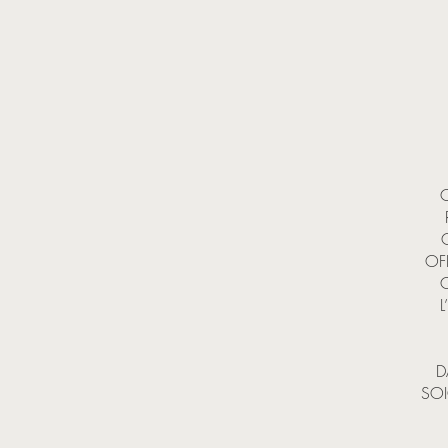
OF
L
D
SOI