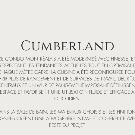
Cumberland
CE CONDO MONTRÉALAIS A ÉTÉ MODERNISÉ AVEC FINESSE, E
RESPECTANT LES TENDANCES ACTUELLES TOUT EN OPTIMISAN
CHAQUE MÈTRE CARRÉ. LA CUISINE A ÉTÉ RECONFIGURÉE POU
FRIR PLUS DE RANGEMENT ET DE SURFACES DE TRAVAIL. DEUX ÎL
CENTRAUX ET UN MUR DE RANGEMENT IMPOSANT DÉFINISSEN
’ESPACE ET FAVORISENT UNE UTILISATION FLUIDE ET EFFICACE 
QUOTIDIEN.
ANS LA SALLE DE BAIN, LES MATÉRIAUX CHOISIS ET LES FINITIO
GNÉES CRÉENT UNE ATMOSPHÈRE INTIME ET COHÉRENTE AVE
RESTE DU PROJET.