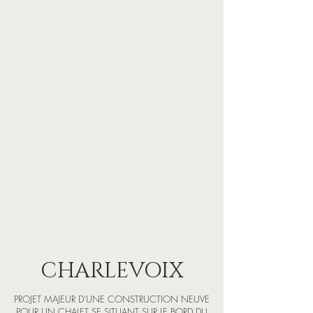
CHARLEVOIX
PROJET MAJEUR D'UNE CONSTRUCTION NEUVE
POUR UN CHALET SE SITUANT SUR LE BORD DU