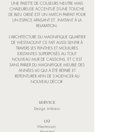
UNE PALETTE DE COULEURS NEUTRE MAIS
CHALEUREUSE ACCENTUÉ D'UNE TOUCHE
DE BLEU GRISÉ EST UN MATCH PARFAIT POUR
UN ESPACE APAISANT ET INVITANT À LA
RELAXATION.
L'ARCHITECTURE DU MAGNIFIQUE QUARTIER
DE WESTMOUNT CE FAIT AUSSI SENTIR À
TRAVERS LES PLINTHES ET MOULURES
EXISTANTES SUPERPOSÉS AU TOUT
NOUVEAU MUR DE CAISSONS. ET C'EST
SANS PARLER DU MAGNIFIQUE MEUBLE DES
ANNÉES 60 QUI À ÉTÉ RÉPARÉ ET
REPEINTURER AFIN DE S'AGENCER AU
NOUVEAU DÉCOR
SERVICE
Design intérieur
OÙ
Westmount,
Montréal